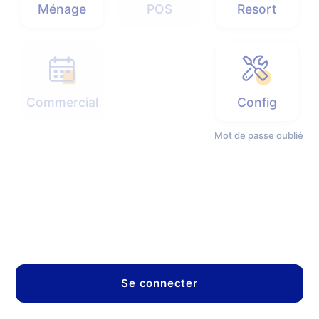
Ménage
POS
Resort
Commercial
Config
Mot de passe oublié
Se connecter