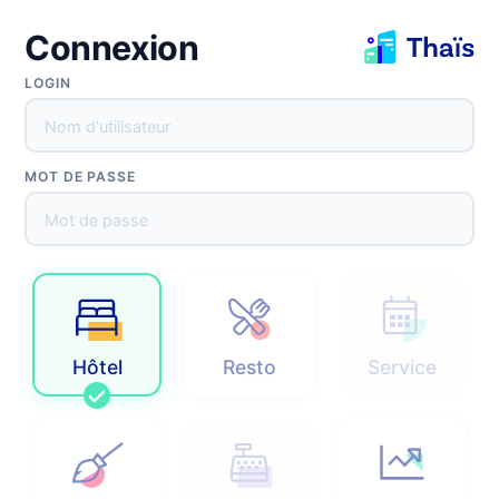
Connexion
Réinitialisation du mot de passe
LOGIN
MOT DE PASSE
Envoyer
Retour
Hôtel
Resto
Service